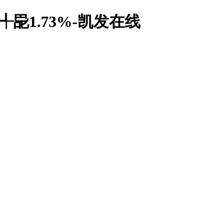
巼1.73%-凯发在线