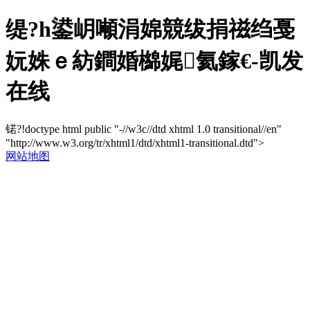
缇?h鍙岄噸涓婂競绂捐禌绉戞
妧姝ｅ紡鐧婚檰娓氦鎵€-凯发
在线
锘?!doctype html public "-//w3c//dtd xhtml 1.0 transitional//en"
"http://www.w3.org/tr/xhtml1/dtd/xhtml1-transitional.dtd">
网站地图