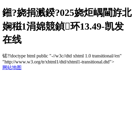
鎺?娆捐溅鍨?025娆炬嵎閫斿北
娴稵1涓婂競鍞环13.49-凯发
在线
锘?!doctype html public "-//w3c//dtd xhtml 1.0 transitional//en"
"http://www.w3.org/tr/xhtml1/dtd/xhtml1-transitional.dtd">
网站地图