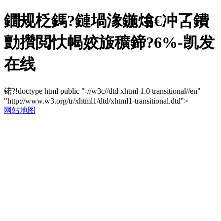
鐗规柉鎷?鏈堝湪鍦熻€冲叾鐨
勯攢閲忕幆姣旇穬鍗?6%-凯发
在线
锘?!doctype html public "-//w3c//dtd xhtml 1.0 transitional//en"
"http://www.w3.org/tr/xhtml1/dtd/xhtml1-transitional.dtd">
网站地图