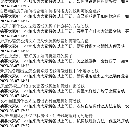
导读大家好，小知来为大家解答以上问题。如何查询房屋租赁备案，如何
2023-03-07 17:02
自己租的房子如何找合租如何省时省力的找到可以合租的
摘要大家好，小柏来为大家解答以上问题。自己租的房子如何找合租，如
2023-03-07 14:27
买房子有什么方法最省钱买房子什么样的方法省钱
摘要大家好，小柏来为大家解答以上问题。买房子有什么方法最省钱，买
2023-03-07 14:25
厨房纱窗怎么清洗方便又快厨房纱窗如何清洗方便
摘要大家好，小常来为大家解答以上问题。厨房纱窗怎么清洗方便又快，
2023-03-07 14:24
怎么挑选到一套好房子如何挑选好的房子
摘要大家好，小柏来为大家解答以上问题。怎么挑选到一套好房子，如何
2023-03-07 14:23
新房准备租出去怎么装修最省钱装修过程中8个容易省钱
摘要大家好，小柏来为大家解答以上问题。新房准备租出去怎么装修最省
2023-03-07 14:21
房屋怎样过户给子女更省钱房屋如何过户更省钱
摘要大家好，小柏来为大家解答以上问题。房屋怎样过户给子女更省钱，
2023-03-07 14:04
农村自建房什么方法省钱农村自建房如何省钱
摘要大家好，小柏来为大家解答以上问题。农村自建房什么方法省钱，农
2023-03-07 13:33
私房钱理财方法保卫私房钱：让省钱与理财同时进行
摘要大家好，小柏来为大家解答以上问题。私房钱理财方法，保卫私房钱
2023-03-07 13:27