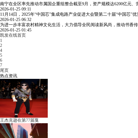
南宁在全区率先推动市属国企重组整合截至9月，资产规模达6200亿元、
2026-01-25 09:11
11月14日，2025年“中国芯”集成电路产业促进大会暨第二十届“中国
2026-01-25 06:32
为进一步丰富农村精神文化生活，大力倡导全民阅读新风尚，推动书香传
2026-01-25 01:45
凯发在线首页
1
2
4
5
6
7
尾页
热点资讯
王杰克逊在第77届戛