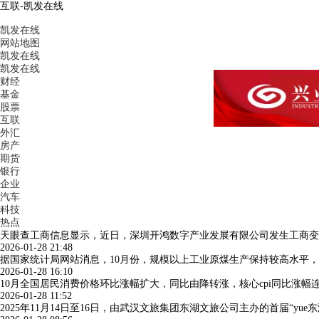
互联-凯发在线
凯发在线
网站地图
凯发在线
凯发在线
财经
基金
股票
互联
外汇
房产
期货
银行
企业
汽车
科技
热点
天眼查工商信息显示，近日，深圳开鸿数字产业发展有限公司发生工商变
2026-01-28 21:48
据国家统计局网站消息，10月份，规模以上工业原煤生产保持较高水平
2026-01-28 16:10
10月全国居民消费价格环比涨幅扩大，同比由降转涨，核心cpi同比涨幅连
2026-01-28 11:52
2025年11月14日至16日，由武汉文旅集团东湖文旅公司主办的首届“