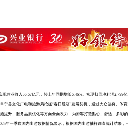
营业收入56.67亿元，较上年同期增长6.46%。实现归母净利润2.799亿
动中，阜宁县文化广电和旅游局抢抓“春日经济”发展契机，通过大众健身、
设施提升、服务品质优化等方面全面发力，为游客打造贴心、舒适、多彩的
025年一季度国内出游数据情况显示，根据国内出游抽样调查统计结果，一