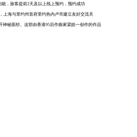
”功能，旅客提前2天及以上线上预约，预约成功
年，上海与里约州首府里约热内卢市建立友好交流关
开神秘面纱。这部由香港95后作曲家梁皓一创作的作品