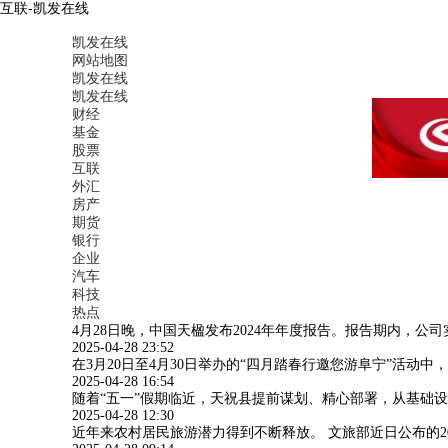
互联-凯发在线
凯发在线
网站地图
凯发在线
凯发在线
财经
基金
股票
互联
外汇
房产
期货
银行
企业
汽车
科技
热点
4月28日晚，中国天楹发布2024年年度报告。报告期内，公司实现
2025-04-28 23:52
在3月20日至4月30日举办的“四月踏春行邀您游阜宁”活
2025-04-28 16:54
随着“五一”假期临近，天祝县提前谋划、精心部署，从基础
2025-04-28 12:30
近年来农村居民旅游潜力得到不断释放。 文旅部近日公布的2