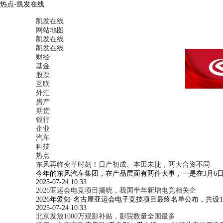
热点-凯发在线
凯发在线
网站地图
凯发在线
凯发在线
财经
基金
股票
互联
外汇
房产
期货
银行
企业
汽车
科技
热点
东风再临变革时刻！日产初成、本田未捷，两大合资不同
今年的东风汽车集团，在产品层面有两件大事，一是在3月6日推
2025-07-24 10:33
2026亚运会电竞项目揭晓，我国半年新增电竞相关企
2026年爱知·名古屋亚运会电子竞技项目最终名单公布，共
2025-07-24 10:33
北京发放1000万观影补贴，影院数量全国最多