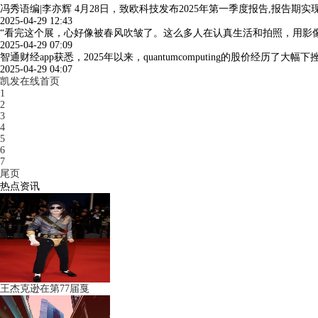
冯秀语编|李亦辉 4月28日，致欧科技发布2025年第一季度报告,报告期实现
2025-04-29 12:43
“看完这个展，心好像被春风吹皱了。这么多人在认真生活和拍照，用影像‘
2025-04-29 07:09
智通财经app获悉，2025年以来，quantumcomputing的股价经历了大
2025-04-29 04:07
凯发在线首页
1
2
3
4
5
6
7
尾页
热点资讯
王杰克逊在第77届戛