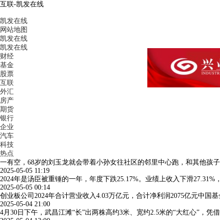
互联-凯发在线
凯发在线
网站地图
凯发在线
凯发在线
财经
基金
股票
互联
外汇
房产
期货
银行
企业
汽车
科技
热点
一有空，68岁的刘玉龙就会带着小孙女往社区的邻里中心跑，和其他孩
2025-05-05 11:19
2024年是汤臣被重锤的一年，年度下跌25.17%。业绩上收入下滑27.31%，
2025-05-05 00:14
创业板公司2024年合计营业收入4.03万亿元，合计净利润2075亿元中
2025-05-04 21:00
4月30日下午，武昌江滩“长”出两株高约3米、宽约2.5米的“大红心”