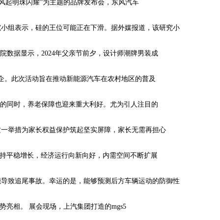
方风起明珠闪耀”为主题的品牌发布会，东风汽车
究小组表示，硅的王位可能正在下滑。据外媒报道，该研究小
数据显示，2024年父亲节前夕，设计师潮牌男装成
车企。此次活动旨在推动新能源汽车在农村地区的普及
长的同时，养老保障也迎来重大利好。尤为引人注目的
这一举措为家长权益保护筑起坚实屏障，家长无需再担心
保持平稳增长，经济运行向新向好，内需空间不断扩展
能导致追尾事故。幸运的是，能够预测后方车辆运动的防御性
亮相。 展会现场，上汽集团打造的mgs5