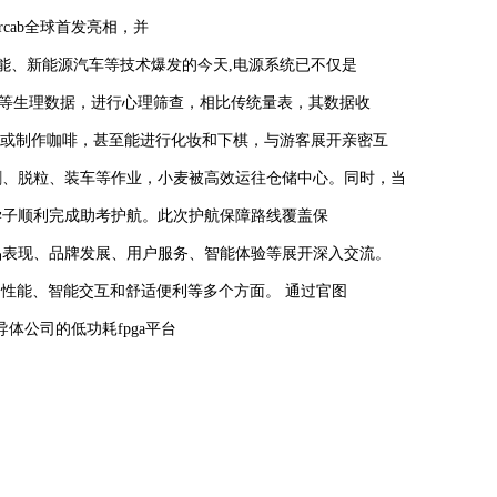
rcab全球首发亮相，并
能、新能源汽车等技术爆发的今天,电源系统已不仅是
动等生理数据，进行心理筛查，相比传统量表，其数据收
，或制作咖啡，甚至能进行化妆和下棋，与游客展开亲密互
割、脱粒、装车等作业，小麦被高效运往仓储中心。同时，当
莘学子顺利完成助考护航。此次护航保障路线覆盖保
品表现、品牌发展、用户服务、智能体验等展开深入交流。
力性能、智能交互和舒适便利等多个方面。 通过官图
导体公司的低功耗fpga平台