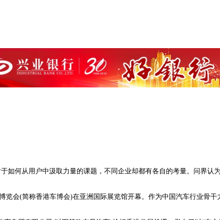
对于如何从用户中汲取力量的课题，不同企业却都有各自的考量。问界认
供应链博览会(简称香港车博会)在亚洲国际展览馆开幕。作为中国汽车行业