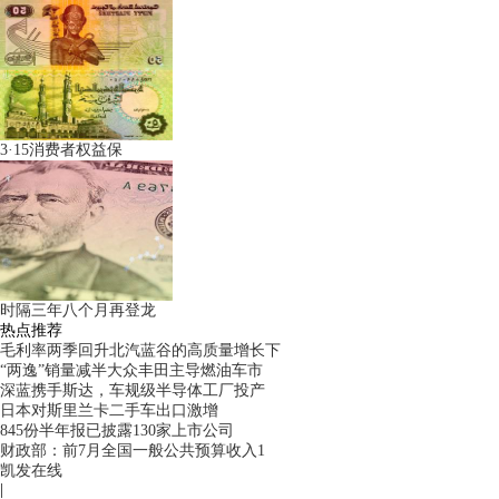
3·15消费者权益保
时隔三年八个月再登龙
热点推荐
毛利率两季回升北汽蓝谷的高质量增长下
“两逸”销量减半大众丰田主导燃油车市
深蓝携手斯达，车规级半导体工厂投产
日本对斯里兰卡二手车出口激增
845份半年报已披露130家上市公司
财政部：前7月全国一般公共预算收入1
凯发在线
|