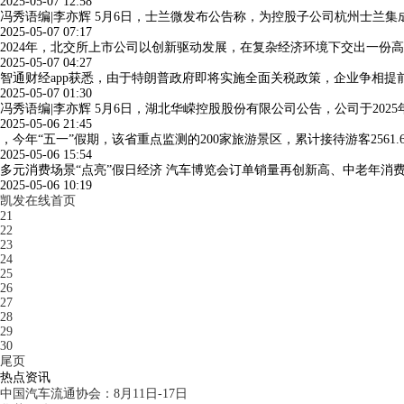
2025-05-07 12:58
冯秀语编|李亦辉 5月6日，士兰微发布公告称，为控股子公司杭州士兰
2025-05-07 07:17
2024年，北交所上市公司以创新驱动发展，在复杂经济环境下交出一份高质量
2025-05-07 04:27
智通财经app获悉，由于特朗普政府即将实施全面关税政策，企业争相提
2025-05-07 01:30
冯秀语编|李亦辉 5月6日，湖北华嵘控股股份有限公司公告，公司于202
2025-05-06 21:45
，今年“五一”假期，该省重点监测的200家旅游景区，累计接待游客2561.
2025-05-06 15:54
多元消费场景“点亮”假日经济 汽车博览会订单销量再创新高、中老年消费者
2025-05-06 10:19
凯发在线首页
21
22
23
24
25
26
27
28
29
30
尾页
热点资讯
中国汽车流通协会：8月11日-17日