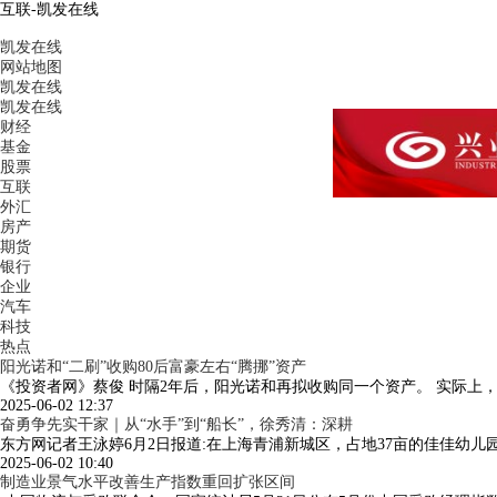
互联-凯发在线
凯发在线
网站地图
凯发在线
凯发在线
财经
基金
股票
互联
外汇
房产
期货
银行
企业
汽车
科技
热点
阳光诺和“二刷”收购80后富豪左右“腾挪”资产
《投资者网》蔡俊 时隔2年后，阳光诺和再拟收购同一个资产。 实际上
2025-06-02 12:37
奋勇争先实干家｜从“水手”到“船长”，徐秀清：深耕
东方网记者王泳婷6月2日报道:在上海青浦新城区，占地37亩的佳佳幼儿园
2025-06-02 10:40
制造业景气水平改善生产指数重回扩张区间